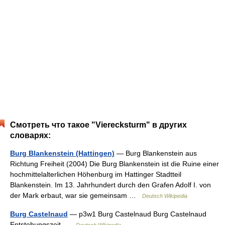
Смотреть что такое "Vierecksturm" в других
словарях:
Burg Blankenstein (Hattingen)
— Burg Blankenstein aus
Richtung Freiheit (2004) Die Burg Blankenstein ist die Ruine einer
hochmittelalterlichen Höhenburg im Hattinger Stadtteil
Blankenstein. Im 13. Jahrhundert durch den Grafen Adolf I. von
der Mark erbaut, war sie gemeinsam …
Deutsch Wikipedia
Burg Castelnaud
— p3w1 Burg Castelnaud Burg Castelnaud
Entstehungszeit …